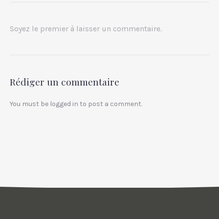
Soyez le premier à laisser un commentaire.
Rédiger un commentaire
You must be
logged in
to post a comment.