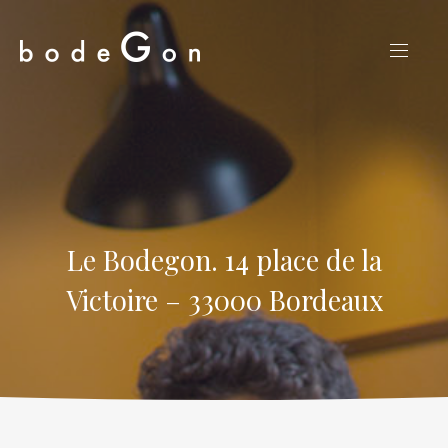
CLO
NAVIG
(ES
Le Bodegon. 14 place de la
Victoire – 33000 Bordeaux