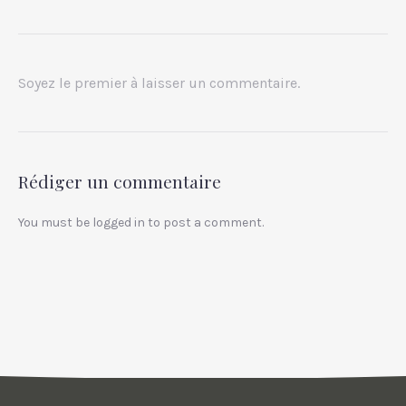
Soyez le premier à laisser un commentaire.
Rédiger un commentaire
You must be
logged in
to post a comment.