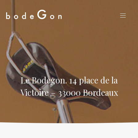
CLO
NAVIG
(ES
Le Bodegon. 14 place de la
Victoire – 33000 Bordeaux