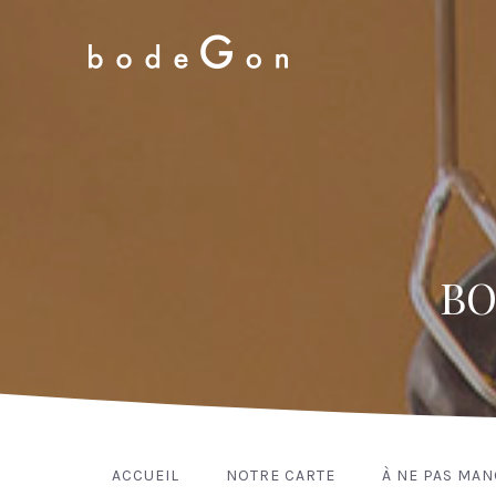
BO
ACCUEIL
NOTRE CARTE
À NE PAS MA