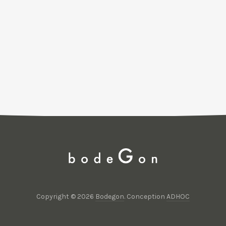
Copyright © 2026
Bodegon
. Conception
ADHOC