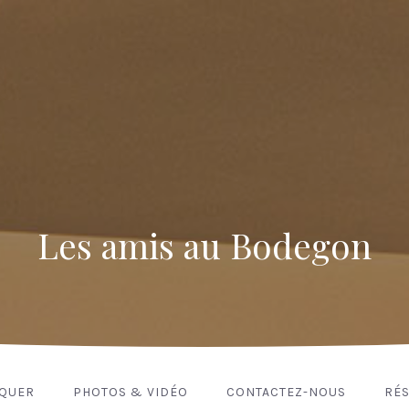
Les amis au Bodegon
NQUER
PHOTOS & VIDÉO
CONTACTEZ-NOUS
RÉS