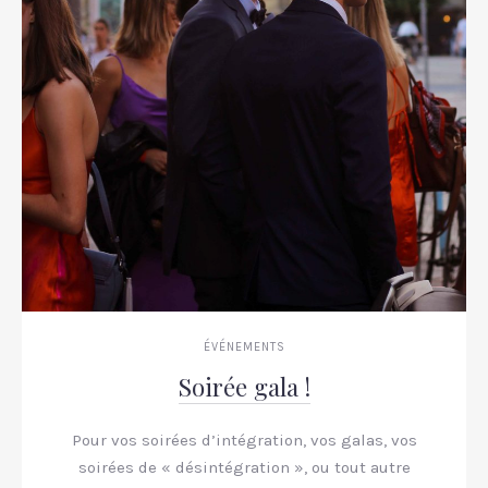
ÉVÉNEMENTS
Soirée gala !
Pour vos soirées d’intégration, vos galas, vos
soirées de « désintégration », ou tout autre