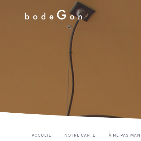
ACCUEIL
NOTRE CARTE
À NE PAS MA