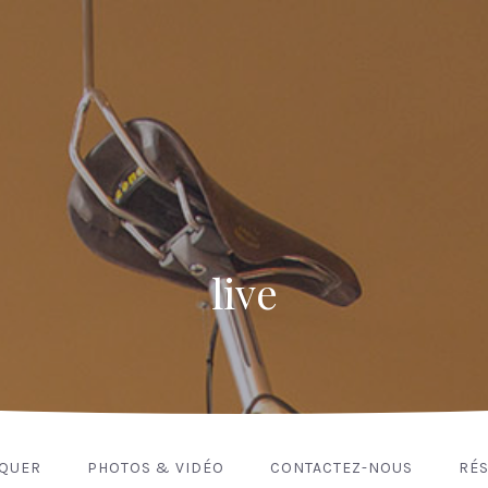
live
NQUER
PHOTOS & VIDÉO
CONTACTEZ-NOUS
RÉS