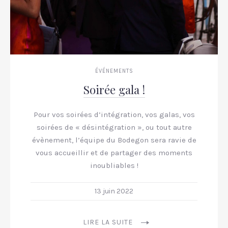
ÉVÉNEMENTS
Soirée gala !
Pour vos soirées d’intégration, vos galas, vos
soirées de « désintégration », ou tout autre
évènement, l’équipe du Bodegon sera ravie de
vous accueillir et de partager des moments
inoubliables !
13 juin 2022
PREVIOUS
NEX
LIRE LA SUITE