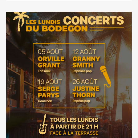
PREVIOUS
NEX