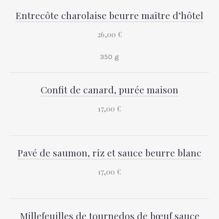
Entrecôte charolaise beurre maître d’hôtel
26,00 €
350 g
Confit de canard, purée maison
PREVIOUS
NEX
17,00 €
Pavé de saumon, riz et sauce beurre blanc
17,00 €
Millefeuilles de tournedos de bœuf sauce