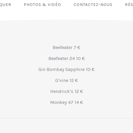
NQUER
PHOTOS & VIDÉO
CONTACTEZ-NOUS
RÉS
Beefeater 7 €
Beefeater 24 10 €
Gin Bombay Sapphire 10 €
G’vine 12 €
Hendrick’s 12 €
Monkey 47 14 €