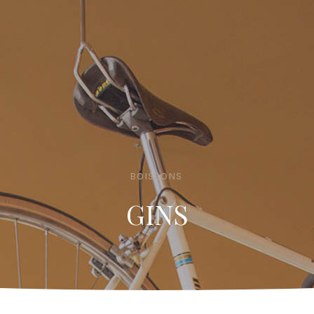
BOISSONS
GINS