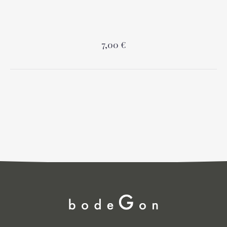
7,00 €
PREVIOUS
NEX