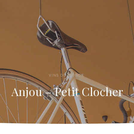
VINS DU MONDE
Anjou – Petit Clocher